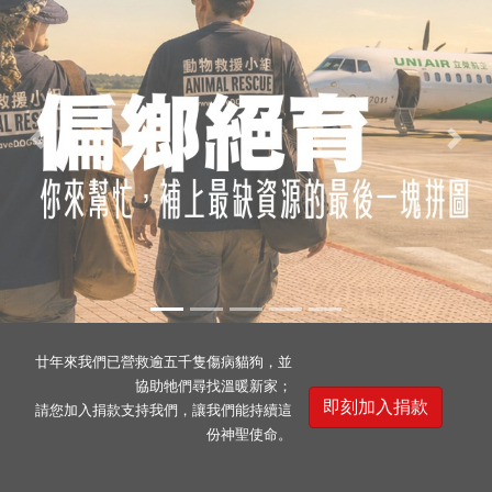
Previous
Nex
廿年來我們已營救逾五千隻傷病貓狗，並
協助牠們尋找溫暖新家；
即刻加入捐款
請您加入捐款支持我們，讓我們能持續這
份神聖使命。