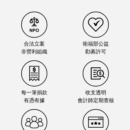
合法立案
衛福部公益
非營利組織
勸募許可
每一筆捐款
收支透明
有憑有據
會計師定期查核