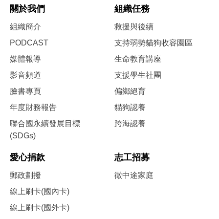
關於我們
組織任務
組織簡介
救援與後續
PODCAST
支持弱勢貓狗收容園區
媒體報導
生命教育講座
影音頻道
支援學生社團
臉書專頁
偏鄉絕育
年度財務報告
貓狗認養
聯合國永續發展目標
跨海認養
(SDGs)
愛心捐款
志工招募
郵政劃撥
徵中途家庭
線上刷卡(國內卡)
線上刷卡(國外卡)