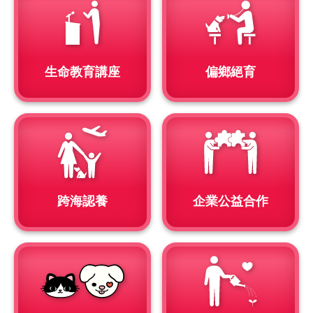
生命教育講座
偏鄉絕育
跨海認養
企業公益合作