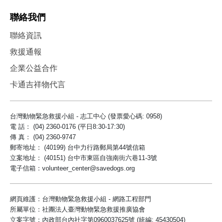
聯絡我們
聯絡資訊
救援通報
企業公益合作
卡通吉祥物代言
台灣動物緊急救援小組 - 志工中心 (發票愛心碼: 0958)
電 話： (04) 2360-0176 (平日8:30-17:30)
傳 真： (04) 2360-9747
郵寄地址： (40199) 台中力行路郵局第44號信箱
立案地址： (40151) 台中市東區自強南街六巷11-3號
電子信箱：volunteer_center@savedogs.org
網頁維護：台灣動物緊急救援小組 - 網路工程部門
所屬單位：社團法人臺灣動物緊急救援推廣協會
立案字號：內政部台內社字第0960037625號 (統編: 45430504)