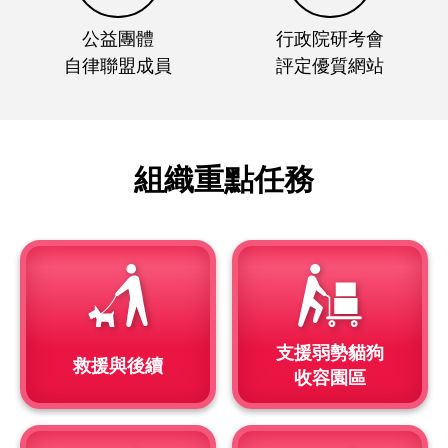
公益團體
行政院研考會
自律聯盟成員
評定優質網站
組織重點任務
支援弱勢貓狗
救援與後續
收容園區