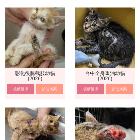
彰化後腿截肢幼貓
台中全身重油幼貓
(2026)
(2026)
後續報導
捐助本案
後續報導
捐助本案