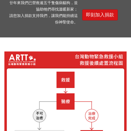
廿年來我們已營救逾五千隻傷病貓狗，並
協助牠們尋找溫暖新家；
即刻加入捐款
請您加入捐款支持我們，讓我們能持續這
份神聖使命。