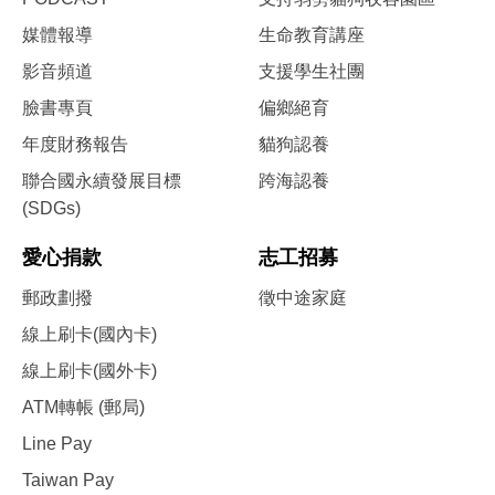
媒體報導
生命教育講座
影音頻道
支援學生社團
臉書專頁
偏鄉絕育
年度財務報告
貓狗認養
聯合國永續發展目標
跨海認養
(SDGs)
愛心捐款
志工招募
郵政劃撥
徵中途家庭
線上刷卡(國內卡)
線上刷卡(國外卡)
ATM轉帳 (郵局)
Line Pay
Taiwan Pay