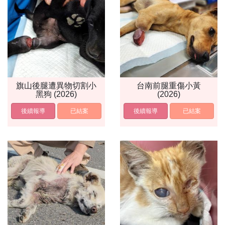
旗山後腿遭異物切割小
台南前腿重傷小黃
黑狗 (2026)
(2026)
後續報導
已結案
後續報導
已結案