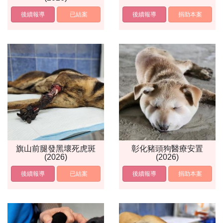
後續報導
已結案
後續報導
捐助本案
旗山前腿發黑壞死虎斑
彰化豬頭狗醫療安置
(2026)
(2026)
後續報導
已結案
後續報導
捐助本案