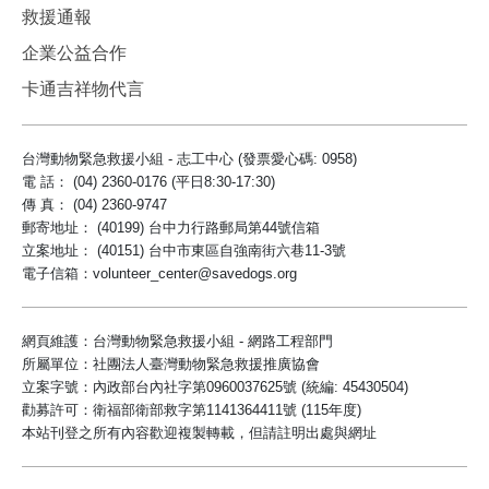
救援通報
企業公益合作
卡通吉祥物代言
台灣動物緊急救援小組 - 志工中心 (發票愛心碼: 0958)
電 話： (04) 2360-0176 (平日8:30-17:30)
傳 真： (04) 2360-9747
郵寄地址： (40199) 台中力行路郵局第44號信箱
立案地址： (40151) 台中市東區自強南街六巷11-3號
電子信箱：volunteer_center@savedogs.org
網頁維護：台灣動物緊急救援小組 - 網路工程部門
所屬單位：社團法人臺灣動物緊急救援推廣協會
立案字號：內政部台內社字第0960037625號 (統編: 45430504)
勸募許可：衛福部衛部救字第1141364411號 (115年度)
本站刊登之所有內容歡迎複製轉載，但請註明出處與網址