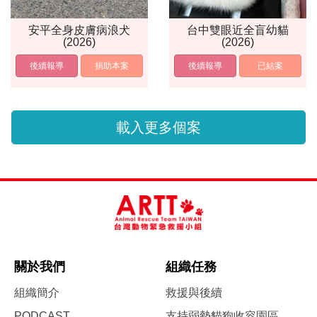
安平全身皮膚病浪犬
台中雙眼近全盲幼貓
(2026)
(2026)
後續報導
捐助本案
後續報導
已結案
載入更多個案
關於我們
組織任務
組織簡介
救援與後續
PODCAST
支持弱勢貓狗收容園區