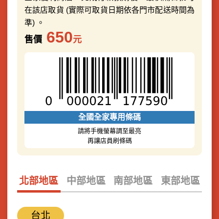
在該店取貨 (實際可取貨日期依各門市配送時間為
準) 。
650
售價
元
全國全家專用條碼
請將手機螢幕調至最亮
再讓店員刷條碼
北部地區
中部地區
南部地區
東部地區
台北