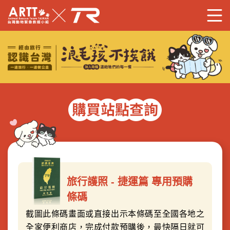
Savedogs x TR
旅行護照 - 捷運篇 專用預購
條碼
截圖此條碼畫面或直接出示本條碼至全國各地之
全家便利商店，完成付款預購後，最快隔日就可