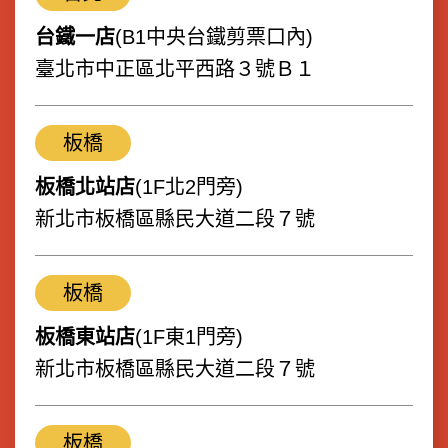
台鐵一店
(B1中央台鐵剪票口內)
臺北市中正區北平西路３號Ｂ１
板橋
板橋北站店
(1F北2門旁)
新北市板橋區縣民大道二段７號
板橋
板橋東站店
(1F東1門旁)
新北市板橋區縣民大道二段７號
板橋