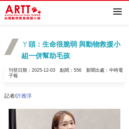
ㄚ頭：生命很脆弱 與動物救援小
組一併幫助毛孩
刊登日期：2025-12-03 點閱：556 新聞出處：中時電
子報
記者/
許雅淳