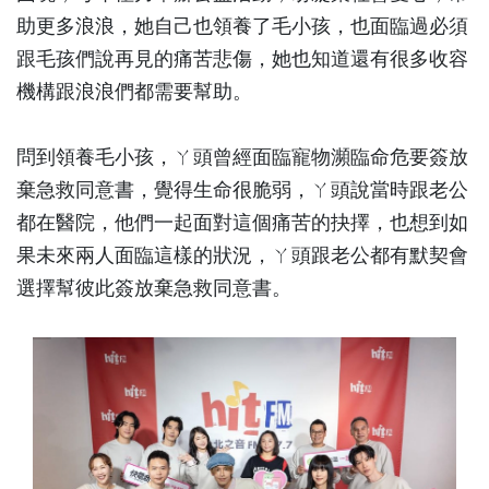
助更多浪浪，她自己也領養了毛小孩，也面臨過必須
跟毛孩們說再見的痛苦悲傷，她也知道還有很多收容
機構跟浪浪們都需要幫助。
問到領養毛小孩，ㄚ頭曾經面臨寵物瀕臨命危要簽放
棄急救同意書，覺得生命很脆弱，ㄚ頭說當時跟老公
都在醫院，他們一起面對這個痛苦的抉擇，也想到如
果未來兩人面臨這樣的狀況，ㄚ頭跟老公都有默契會
選擇幫彼此簽放棄急救同意書。