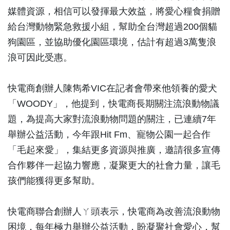
媒體資源，相信可以發揮最大效益，將愛心糧食捐贈
給台灣動物緊急救援小組，幫助全台灣超過200個貓
狗園區，並協助優化園區環境，估計有超過3萬隻浪
浪可因此受惠。
快電商創辦人陳雋希VIC在記者會帶來他領養的愛犬
「WOODY」，他提到，快電商長期關注流浪動物議
題，為提高大家對流浪動物問題的關注，已連續7年
舉辦公益活動，今年跟Hit Fm、寵物公園一起合作
「毛起來愛」，集結更多資源與推廣，邀請很多宣傳
合作夥伴一起協力響應，凝聚更大的社會力量，讓毛
孩們能獲得更多幫助。
快電商聯合創辦人ㄚ頭表示，快電商為改善流浪動物
困境，每年極力舉辦公益活動，盼凝聚社會愛心，幫