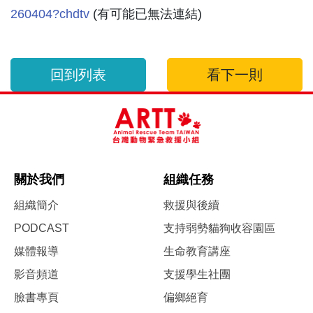
260404?chdtv
(有可能已無法連結)
回到列表
看下一則
關於我們
組織任務
組織簡介
救援與後續
PODCAST
支持弱勢貓狗收容園區
媒體報導
生命教育講座
影音頻道
支援學生社團
臉書專頁
偏鄉絕育