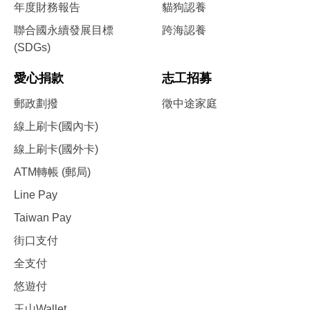
年度財務報告
貓狗認養
聯合國永續發展目標
跨海認養
(SDGs)
愛心捐款
志工招募
郵政劃撥
徵中途家庭
線上刷卡(國內卡)
線上刷卡(國外卡)
ATM轉帳 (郵局)
Line Pay
Taiwan Pay
街口支付
全支付
悠遊付
玉山Wallet