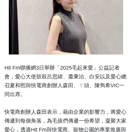
Hit Fm聯播網3日舉辦「2025毛起來愛」公益記者
會，愛心大使鼓鼓呂思緯、蕭秉治、白安以及愛心總
召夏和熙與快電商創辦人森田、ㄚ頭、陳雋希VIC一
同出席。
快電商創辦人森田表示，藉由企業的影響力，將愛心
傳遞到每個角落，為毛孩們傳遞一份希望，凝聚大家
愛心，透過Hit Fm與快電商、寵物公園的專業推廣與