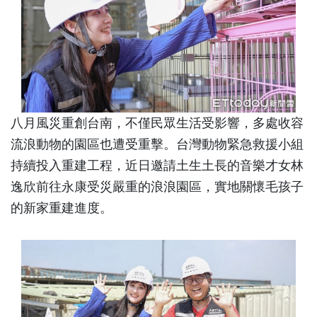
八月風災重創台南，不僅民眾生活受影響，多處收容
流浪動物的園區也遭受重擊。台灣動物緊急救援小組
持續投入重建工程，近日邀請土生土長的音樂才女林
逸欣前往永康受災嚴重的浪浪園區，實地關懷毛孩子
的新家重建進度。