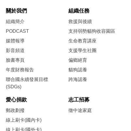
關於我們
組織任務
組織簡介
救援與後續
PODCAST
支持弱勢貓狗收容園區
媒體報導
生命教育講座
影音頻道
支援學生社團
臉書專頁
偏鄉絕育
年度財務報告
貓狗認養
聯合國永續發展目標
跨海認養
(SDGs)
愛心捐款
志工招募
郵政劃撥
徵中途家庭
線上刷卡(國內卡)
線上刷卡(國外卡)