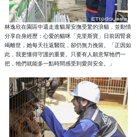
林逸欣在園區中還走進貓屋安撫受驚的浪貓，並動情
分享自身經歷：心愛的貓咪「克里斯寶」日前因腎衰
竭離世，她每天往返醫院，卻仍無力挽留。「正因如
此，我更懂得守護的重要。只要有人願意幫牠們一
把，牠們就能多一點時間感受到愛與安全。」