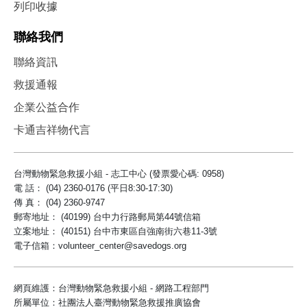
列印收據
聯絡我們
聯絡資訊
救援通報
企業公益合作
卡通吉祥物代言
台灣動物緊急救援小組 - 志工中心 (發票愛心碼: 0958)
電 話： (04) 2360-0176 (平日8:30-17:30)
傳 真： (04) 2360-9747
郵寄地址： (40199) 台中力行路郵局第44號信箱
立案地址： (40151) 台中市東區自強南街六巷11-3號
電子信箱：volunteer_center@savedogs.org
網頁維護：台灣動物緊急救援小組 - 網路工程部門
所屬單位：社團法人臺灣動物緊急救援推廣協會