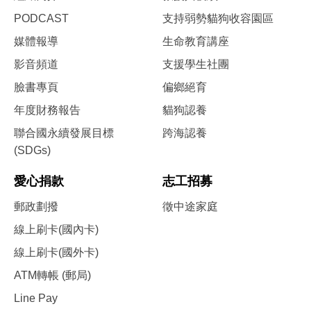
PODCAST
支持弱勢貓狗收容園區
媒體報導
生命教育講座
影音頻道
支援學生社團
臉書專頁
偏鄉絕育
年度財務報告
貓狗認養
聯合國永續發展目標
跨海認養
(SDGs)
愛心捐款
志工招募
郵政劃撥
徵中途家庭
線上刷卡(國內卡)
線上刷卡(國外卡)
ATM轉帳 (郵局)
Line Pay